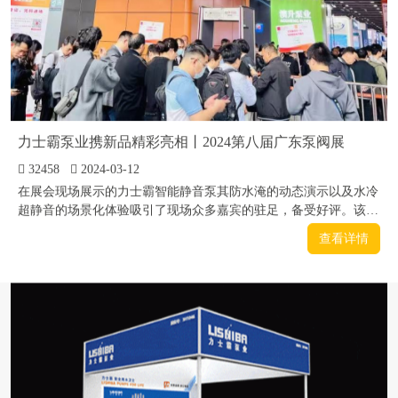
力士霸泵业携新品精彩亮相丨2024第八届广东泵阀展
32458
2024-03-12
在展会现场展示的力士霸智能静音泵其防水淹的动态演示以及水冷
超静音的场景化体验吸引了现场众多嘉宾的驻足，备受好评。该产
品切实解决了二次供水行业内泵房淹水、噪音扰民等痛点问题。
查看详情