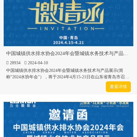
中国城镇供水排水协会2024年会暨城镇水务技术与产品展示
28934
2024-04-10
中国城镇供水排水协会2024年会暨城镇水务技术与产品展示(简
称“2024水协年会”），将于2024年4月15-21日在山东省青岛市召
开。水协年会秉承“会朋友、议良策、寻机遇、求发展”的宗旨，邀
查看详情
请政府领导、行业专家、会员单位及城镇水务行业从业者等业内人
员，围绕城镇水务行业政策、行业发展形势和趋势等进行交流研讨
和展示。一是...