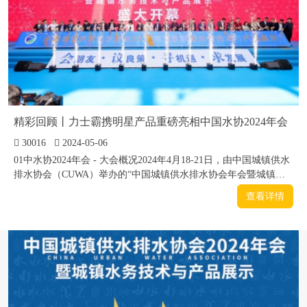
精彩回顾丨力士霸携明星产品重磅亮相中国水协2024年会
30016
2024-05-06
01中水协2024年会 - 大会概况2024年4月18-21日，由中国城镇供水
排水协会（CUWA）举办的“中国城镇供水排水协会年会暨城镇水
务技术与产品展示会”在青岛世博城国际展览中心盛大召开。水协
查看详情
年会秉承“会朋友、议良策、寻机遇、求发展”的宗旨，邀请政府领
导、全国省级地方水协代表、分支机构代表、中国水协第三届理事
会全体...