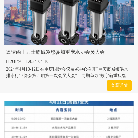
邀请函丨力士霸诚邀您参加重庆水协会员大会
26849
2024-04-10
2024年4月10-12日在重庆国际会议展览中心召开“重庆市城镇供水
排水行业协会第四届第一次会员大会”，同期举办“数字新重庆智慧
新水务”主题演讲和论坛，并进行水务技术与产品展示，力士霸受
查看详情
邀参加此次会议，并带着“超静音”、“免维护”、“防水防尘”的静音
泵参加本次大会，期待您的莅临指导。