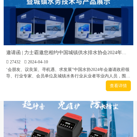
邀请函 | 力士霸邀您相约中国城镇供水排水协会2024年会暨城镇水务技术与产品展示
27432
2024-04-10
‘会朋友、议良策、寻机遇、求发展”中国水协2024年会邀请政府领
导、行业专家、会员单位及城镇水务行业从业者等业内人员，围绕
城镇水务行业政策、行业发展形势和趋势等进行交流研讨和展示。
查看详情
力士霸泵业将在展会期间精彩亮相智能静音泵，切实解决二次供水
泵房淹水、噪音扰民等痛点问题，诚挚邀请您莅临N-103我司展位
现场考察指导!