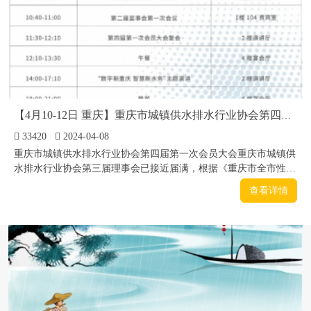
【4月10-12日 重庆】重庆市城镇供水排水行业协会第四届第一次会员大会
33420
2024-04-08
重庆市城镇供水排水行业协会第四届第一次会员大会重庆市城镇供
水排水行业协会第三届理事会已接近届满，根据《重庆市全市性行
业协会商会换届选举指引》(渝民发(2017]74号)和《重庆市城镇供
查看详情
水排水行业协会章程》等有关规定，经协会第三届常务理事会第五
次会议决定，定于2024年4月10~12日在重庆召开第四届第一次会员
大会，同期...