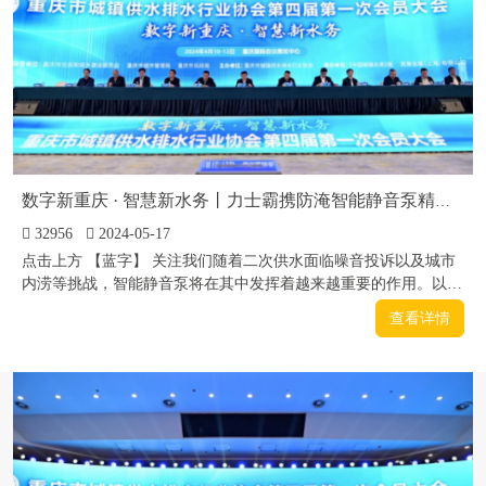
数字新重庆 · 智慧新水务丨力士霸携防淹智能静音泵精彩亮相重庆水协会员大会
32956
2024-05-17
点击上方 【蓝字】 关注我们随着二次供水面临噪音投诉以及城市
内涝等挑战，智能静音泵将在其中发挥着越来越重要的作用。以其
出色的低噪音以及防淹高防护等级特点，深受专家以及行业领导喜
查看详情
爱。我们有幸参加且在产品展示和交流中获益匪浅。01 大会流程
2024年4月10-12日，在重庆国际会议...