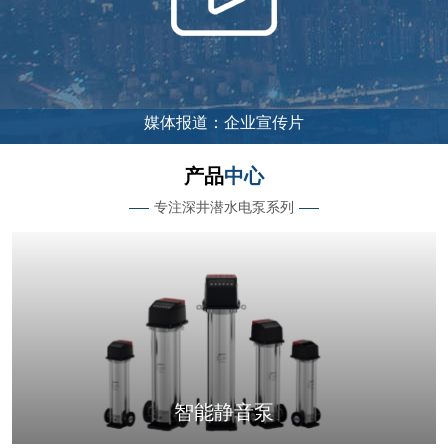
产品
中心
专注深井潜水电泵系列
智能静音泵