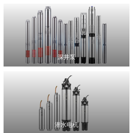
深井泵
潜水电机