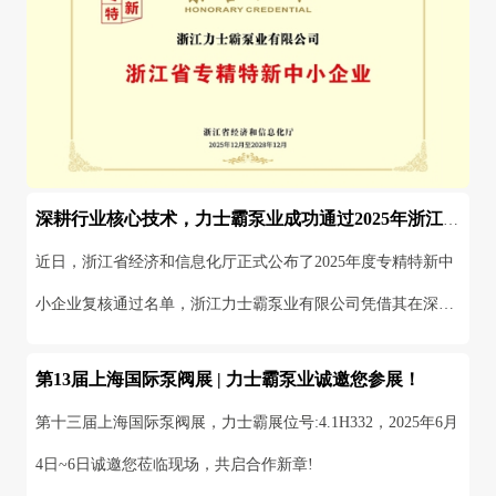
深耕行业核心技术，力士霸泵业成功通过2025年浙江省专精特新中小企业复评
近日，浙江省经济和信息化厅正式公布了2025年度专精特新中
小企业复核通过名单，浙江力士霸泵业有限公司凭借其在深井
泵领域持续的技术创新和市场表现，成功通过三年一度
第13届上海国际泵阀展 | 力士霸泵业诚邀您参展！
第十三届上海国际泵阀展，力士霸展位号:4.1H332，2025年6月
4日~6日诚邀您莅临现场，共启合作新章!
2025-06-03
MORE >
数字新重庆 · 智慧新水务丨力士霸携防淹智能静音泵精彩亮相重庆水协会员大会
点击上方 【蓝字】 关注我们随着二次供水面临噪音投诉以及
城市内涝等挑战，智能静音泵将在其中发挥着越来越重要的作