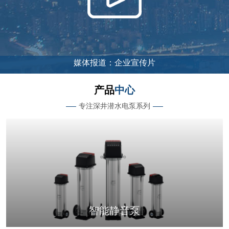
产品
中心
专注深井潜水电泵系列
智能静音泵