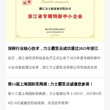
深耕行业核心技术，力士霸泵业成功通过2025年浙江省专精特新中小企业复评
近日，浙江省经济和信息化厅正式公布了2025年度专精特新中
小企业复核通过名单，浙江力士霸泵业有限公司凭借其在深井
泵领域持续的技术创新和市场表现，成功通过三年一度
第13届上海国际泵阀展 | 力士霸泵业诚邀您参展！
第十三届上海国际泵阀展，力士霸展位号:4.1H332，2025年6月
4日~6日诚邀您莅临现场，共启合作新章!
2025-06-03
MORE >
数字新重庆 · 智慧新水务丨力士霸携防淹智能静音泵精彩亮相重庆水协会员大会
点击上方 【蓝字】 关注我们随着二次供水面临噪音投诉以及
城市内涝等挑战，智能静音泵将在其中发挥着越来越重要的作