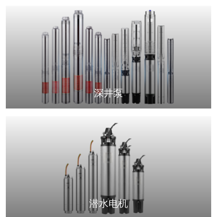
深井泵
潜水电机