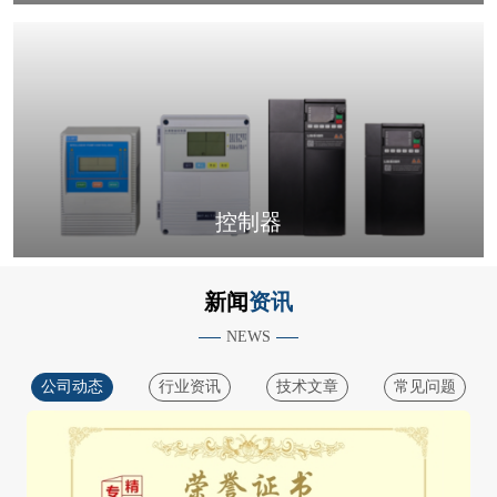
控制器
新闻
资讯
NEWS
公司动态
行业资讯
技术文章
常见问题