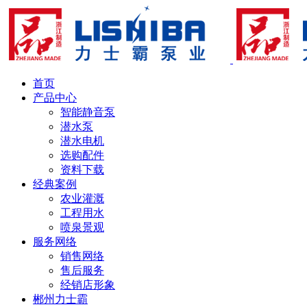
首页
产品中心
智能静音泵
潜水泵
潜水电机
选购配件
资料下载
经典案例
农业灌溉
工程用水
喷泉景观
服务网络
销售网络
售后服务
经销店形象
郴州力士霸