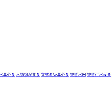
水离心泵
不锈钢深井泵
立式多级离心泵
智慧水网
智慧供水设备