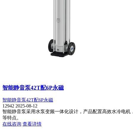
智能静音泵42T配6P永磁
智能静音泵42T配6P永磁
12942
2025-08-12
智能静音泵采用水泵变频一体化设计，产品配置高效水冷电机
等特点。
在线咨询
查看详情